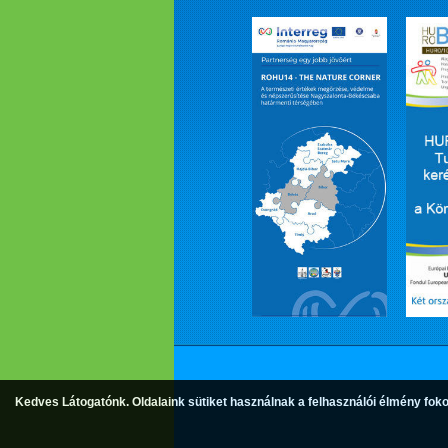
Kedves Látogatónk. Oldalaink sütiket használnak a felhasználói élmény foko