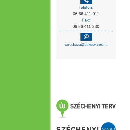
Telefon:
06 66 411-011
Fax:
06 66 411-230
varoshaza@bekesvaros.hu