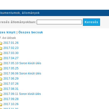
kumentumok, állományok
resés állományokban:
zes kinyit
|
Összes becsuk
. évi ülések
2017.01.26
2017.02.23
2017.03.30
2017.04.27
2017.05.10 Soron kívüli ülés
2017.05.25
2017.06.06 Soron kívüli ülés
2017.06.29
2017.07.26
2017.08.31
2017.09.11 Soron kívüli ülés
2017.09.28
2017.10.26