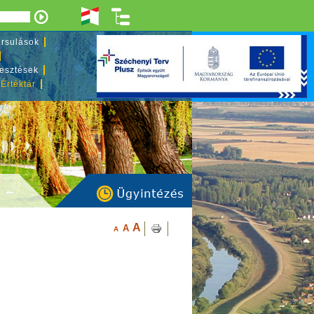
rsulások
lesztések
 Értéktár
A
A
A