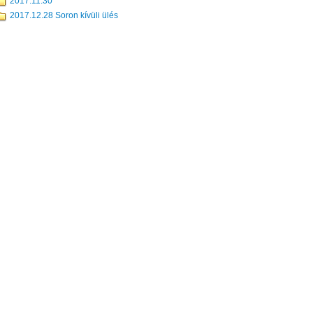
2017.11.30
2017.12.28 Soron kívüli ülés